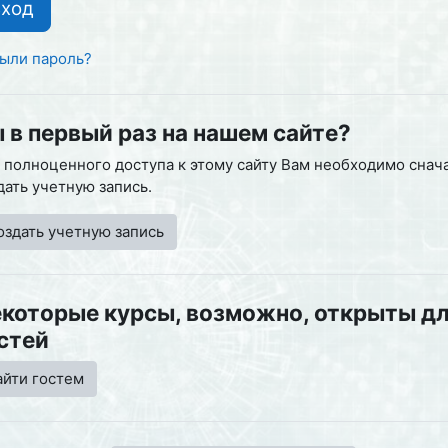
Вход
ыли пароль?
 в первый раз на нашем сайте?
 полноценного доступа к этому сайту Вам необходимо снач
дать учетную запись.
оздать учетную запись
которые курсы, возможно, открыты д
стей
айти гостем