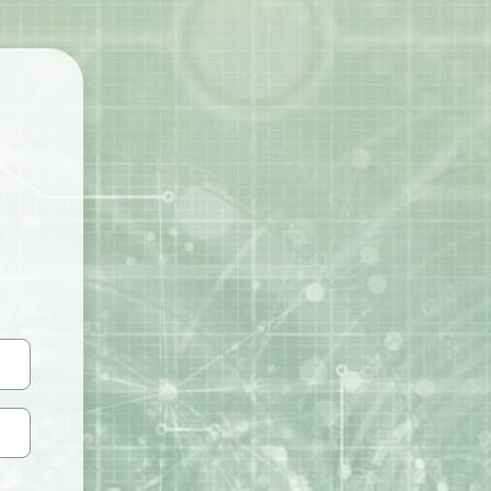
овые Открытые Онлайн Курсы